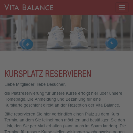
Togg
navig
KURSPLATZ RESERVIEREN
Liebe Mitglieder, liebe Besucher,
die Platzreservierung für unsere Kurse erfolgt hier über unsere
Homepage. Die Anmeldung und Bezahlung für eine
Kurskarte geschieht direkt an der Rezeption der Vita Balance.
Bitte reservieren Sie hier verbindlich einen Platz zu dem Kurs-
Termin, an dem Sie teilnehmen möchten und bestätigen Sie den
Link, den Sie per Mail erhalten (kann auch im Spam landen). Die
Termine für unsere Kurse stellen wir immer wochenweise gegen