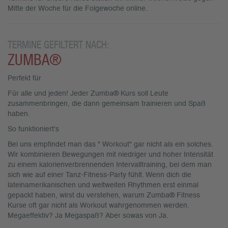
Mitte der Woche für die Folgewoche online.
TERMINE GEFILTERT NACH:
ZUMBA®
Perfekt für
Für alle und jeden! Jeder Zumba® Kurs soll Leute
zusammenbringen, die dann gemeinsam trainieren und Spaß
haben.
So funktioniert‘s
Bei uns empfindet man das " Workout" gar nicht als ein solches.
Wir kombinieren Bewegungen mit niedriger und hoher Intensität
zu einem kalorienverbrennenden Intervalltraining, bei dem man
sich wie auf einer Tanz-Fitness-Party fühlt. Wenn dich die
lateinamerikanischen und weltweiten Rhythmen erst einmal
gepackt haben, wirst du verstehen, warum Zumba® Fitness
Kurse oft gar nicht als Workout wahrgenommen werden.
Megaeffektiv? Ja Megaspaß? Aber sowas von Ja.