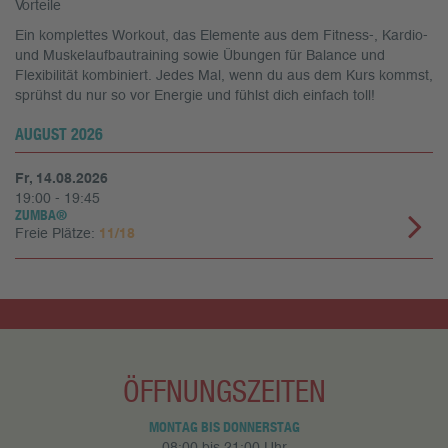
Vorteile
Ein komplettes Workout, das Elemente aus dem Fitness-, Kardio-
und Muskelaufbautraining sowie Übungen für Balance und
Flexibilität kombiniert. Jedes Mal, wenn du aus dem Kurs kommst,
sprühst du nur so vor Energie und fühlst dich einfach toll!
AUGUST 2026
Fr, 14.08.2026
19:00 - 19:45
ZUMBA®
Freie Plätze:
11/18
ÖFFNUNGSZEITEN
MONTAG BIS DONNERSTAG
08:00 bis 21:00 Uhr