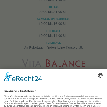
FREITAG
09:00 bis 21:00 Uhr
SAMSTAG UND SONNTAG
10:00 bis 16:00 Uhr
FEIERTAGE
10:00 bis 14:00 Uhr
FEIERTAGE
An Feiertagen finden keine Kurse statt.
Vita Balance GmbH
Meerfeldstr. 73
68163 Mannheim
0621 83 25 433