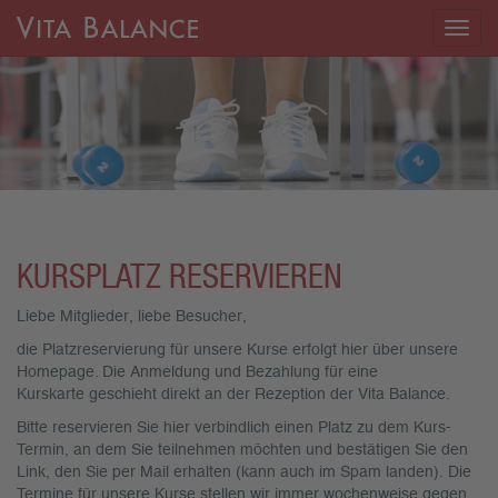
Togg
navig
KURSPLATZ RESERVIEREN
Liebe Mitglieder, liebe Besucher,
die Platzreservierung für unsere Kurse erfolgt hier über unsere
Homepage. Die Anmeldung und Bezahlung für eine
Kurskarte geschieht direkt an der Rezeption der Vita Balance.
Bitte reservieren Sie hier verbindlich einen Platz zu dem Kurs-
Termin, an dem Sie teilnehmen möchten und bestätigen Sie den
Link, den Sie per Mail erhalten (kann auch im Spam landen). Die
Termine für unsere Kurse stellen wir immer wochenweise gegen