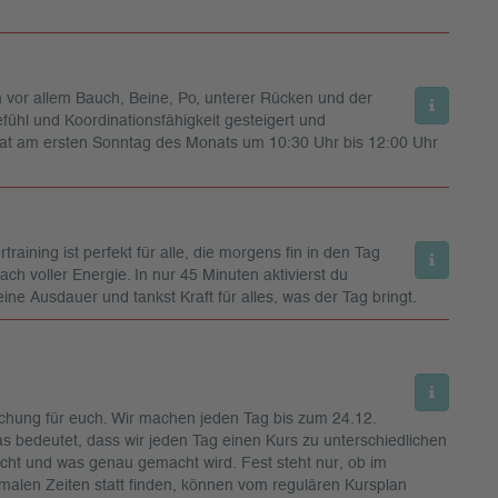
em vor allem Bauch, Beine, Po, unterer Rücken und der
ühl und Koordinationsfähigkeit gesteigert und
nat am ersten Sonntag des Monats um 10:30 Uhr bis 12:00 Uhr
training ist perfekt für alle, die morgens fin in den Tag
fach voller Energie. In nur 45 Minuten aktivierst du
ne Ausdauer und tankst Kraft für alles, was der Tag bringt.
hung für euch. Wir machen jeden Tag bis zum 24.12.
as bedeutet, dass wir jeden Tag einen Kurs zu unterschiedlichen
acht und was genau gemacht wird. Fest steht nur, ob im
alen Zeiten statt finden, können vom regulären Kursplan