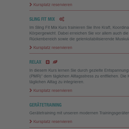
Kursplatz reservieren
SLING FIT MIX
Im Sling Fit Mix Kurs trainieren Sie Ihre Kraft, Koord
Körpergewicht. Dabei erreichen Sie vor allem auch die
Rückenbereich sowie die gelenkstabilisierende Muskul
Kursplatz reservieren
RELAX
In diesem Kurs lernen Sie durch gezielte Entspannungs
(PMR)“ dem täglichen Alltagsstress zu entfliehen. Die K
täglichen Alltag zu integrieren.
Kursplatz reservieren
GERÄTETRAINING
Gerätetraining mit unseren modernen Trainingsgeräte
Kursplatz reservieren