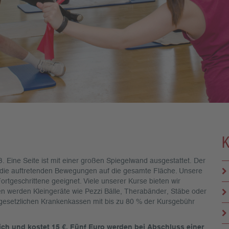
. Eine Seite ist mit einer großen Spiegelwand ausgestattet. Der
t die auftretenden Bewegungen auf die gesamte Fläche. Unsere
ortgeschrittene geeignet. Viele unserer Kurse bieten wir
en werden Kleingeräte wie Pezzi Bälle, Therabänder, Stäbe oder
 gesetzlichen Krankenkassen mit bis zu 80 % der Kursgebühr
lich und kostet 15 €. Fünf Euro werden bei Abschluss einer