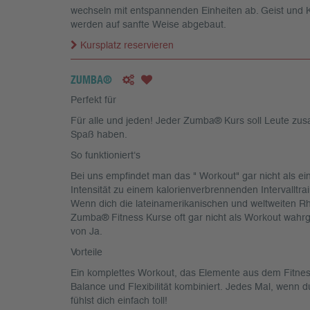
wechseln mit entspannenden Einheiten ab. Geist und
werden auf sanfte Weise abgebaut.
Kursplatz reservieren
ZUMBA®
Perfekt für
Für alle und jeden! Jeder Zumba® Kurs soll Leute zu
Spaß haben.
So funktioniert‘s
Bei uns empfindet man das " Workout" gar nicht als e
Intensität zu einem kalorienverbrennenden Intervalltrai
Wenn dich die lateinamerikanischen und weltweiten R
Zumba® Fitness Kurse oft gar nicht als Workout wa
von Ja.
Vorteile
Ein komplettes Workout, das Elemente aus dem Fitnes
Balance und Flexibilität kombiniert. Jedes Mal, wenn
fühlst dich einfach toll!