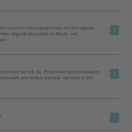
ination und Ihren Gleichgewichtssinn mit dem eigenen
 tiefer liegende Muskulatur im Bauch- und
atur
techniken wie z.B. die „Progressive Muskelrelaxation
ursinhalte sind einfach erlernbar und leicht in den
n.