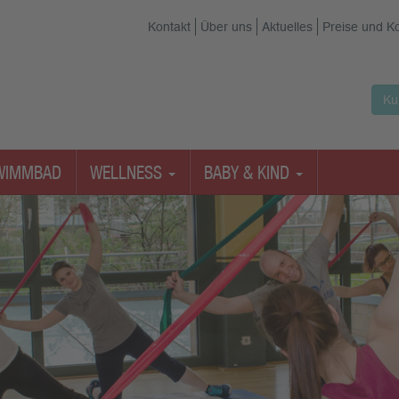
Kontakt
Über uns
Aktuelles
Preise und K
Ku
WIMMBAD
WELLNESS
BABY & KIND