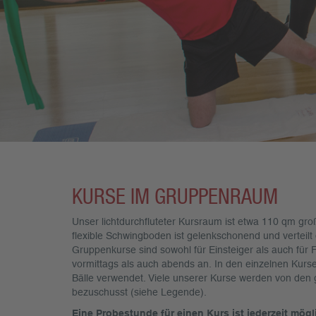
KURSE IM GRUPPENRAUM
Unser lichtdurchfluteter Kursraum ist etwa 110 qm groß
flexible Schwingboden ist gelenkschonend und verteil
Gruppenkurse sind sowohl für Einsteiger als auch für F
vormittags als auch abends an. In den einzelnen Kurs
Bälle verwendet. Viele unserer Kurse werden von den
bezuschusst (siehe Legende).
Eine Probestunde für einen Kurs ist jederzeit mög