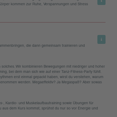
 Körper kommen zur Ruhe, Verspannungen und Stress
sammenbringen, die dann gemeinsam trainieren und
in solches. Wir kombinieren Bewegungen mit niedriger und hoher
ning, bei dem man sich wie auf einer Tanz-Fitness-Party fühlt.
hythmen erst einmal gepackt haben, wirst du verstehen, warum
hrgenommen werden. Megaeffektiv? Ja Megaspaß? Aber sowas
s-, Kardio- und Muskelaufbautraining sowie Übungen für
 du aus dem Kurs kommst, sprühst du nur so vor Energie und