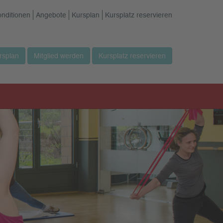
onditionen
Angebote
Kursplan
Kursplatz reservieren
rsplan
Mitglied werden
Kursplatz reservieren