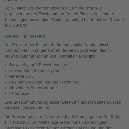
Der Einsatz von Usercentrics erfolgt, um die gesetzlich
vorgeschriebenen Einwilligungen für den Einsatz bestimmter
Technologien einzuholen. Rechtsgrundlage hierfür ist Art. 6 Abs. 1
lit. c DSGVO.
SERVER-LOG-DATEIEN
Der Provider der Seiten erhebt und speichert automatisch
Informationen in so genannten Server-Log-Dateien, die Ihr
Browser automatisch an uns übermittelt. Dies sind:
Browsertyp und Browserversion
verwendetes Betriebssystem
Referrer URL
Hostname des zugreifenden Rechners
Uhrzeit der Serveranfrage
IP-Adresse
Eine Zusammenführung dieser Daten mit anderen Datenquellen
wird nicht vorgenommen.
Die Erfassung dieser Daten erfolgt auf Grundlage von Art. 6 Abs.
1 lit. f DSGVO. Der Websitebetreiber hat ein berechtigtes
Interesse an der technisch fehlerfreien Darstellung und der