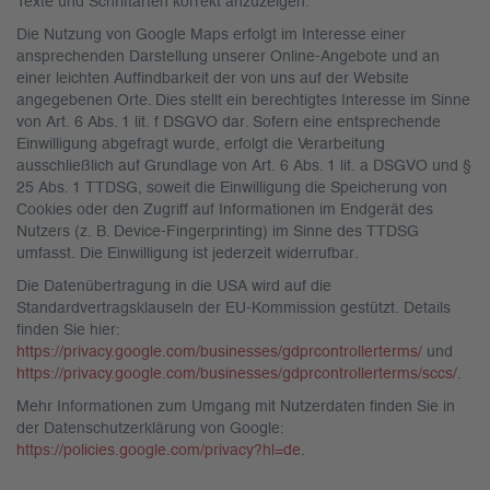
Texte und Schriftarten korrekt anzuzeigen.
Die Nutzung von Google Maps erfolgt im Interesse einer
ansprechenden Darstellung unserer Online-Angebote und an
einer leichten Auffindbarkeit der von uns auf der Website
angegebenen Orte. Dies stellt ein berechtigtes Interesse im Sinne
von Art. 6 Abs. 1 lit. f DSGVO dar. Sofern eine entsprechende
Einwilligung abgefragt wurde, erfolgt die Verarbeitung
ausschließlich auf Grundlage von Art. 6 Abs. 1 lit. a DSGVO und §
25 Abs. 1 TTDSG, soweit die Einwilligung die Speicherung von
Cookies oder den Zugriff auf Informationen im Endgerät des
Nutzers (z. B. Device-Fingerprinting) im Sinne des TTDSG
umfasst. Die Einwilligung ist jederzeit widerrufbar.
Die Datenübertragung in die USA wird auf die
Standardvertragsklauseln der EU-Kommission gestützt. Details
finden Sie hier:
https://privacy.google.com/businesses/gdprcontrollerterms/
und
https://privacy.google.com/businesses/gdprcontrollerterms/sccs/
.
Mehr Informationen zum Umgang mit Nutzerdaten finden Sie in
der Datenschutzerklärung von Google:
https://policies.google.com/privacy?hl=de
.