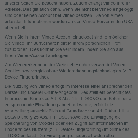
unserer Seiten Sie besucht haben. Zudem erlangt Vimeo Ihre IP-
Adresse. Dies gilt auch dann, wenn Sie nicht bei Vimeo eingeloggt
sind oder keinen Account bei Vimeo besitzen. Die von Vimeo
erfassten Informationen werden an den Vimeo-Server in den USA
übermittelt.
Wenn Sie in Ihrem Vimeo-Account eingeloggt sind, ermöglichen
Sie Vimeo, Ihr Surfverhalten direkt Ihrem persönlichen Profil
zuzuordnen. Dies können Sie verhindern, indem Sie sich aus
Ihrem Vimeo-Account ausloggen.
Zur Wiedererkennung der Websitebesucher verwendet Vimeo
Cookies bzw. vergleichbare Wiedererkennungstechnologien (z. B.
Device-Fingerprinting).
Die Nutzung von Vimeo erfolgt im Interesse einer ansprechenden
Darstellung unserer Online-Angebote. Dies stellt ein berechtigtes
Interesse im Sinne des Art. 6 Abs. 1 lit. f DSGVO dar. Sofern eine
entsprechende Einwilligung abgefragt wurde, erfolgt die
Verarbeitung ausschließlich auf Grundlage von Art. 6 Abs. 1 lit. a
DSGVO und § 25 Abs. 1 TTDSG, soweit die Einwilligung die
Speicherung von Cookies oder den Zugriff auf Informationen im
Endgerät des Nutzers (z. B. Device-Fingerprinting) im Sinne des
TTDSG umfasst. Die Einwilligung ist jederzeit widerrufbar.