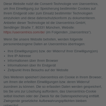
Diese Website nutzt die Consent-Technologie von Usercentrics,
um Ihre Einwilligung zur Speicherung bestimmter Cookies auf
Ihrem Endgerät oder zum Einsatz bestimmter Technologien
einzuholen und diese datenschutzkonform zu dokumentieren.
Anbieter dieser Technologie ist die Usercentrics GmbH,
Sendlinger Straße 7, 80331 München, Website:
https://usercentrics.com/de/
(im Folgenden „Usercentrics“).
Wenn Sie unsere Website betreten, werden folgende
personenbezogene Daten an Usercentrics übertragen:
Ihre Einwilligung(en) bzw. der Widerruf Ihrer Einwilligung(en)
Ihre IP-Adresse
Informationen über Ihren Browser
Informationen über Ihr Endgerät
Zeitpunkt Ihres Besuchs auf der Website
Des Weiteren speichert Usercentrics ein Cookie in Ihrem Browser,
um Ihnen die erteilten Einwilligungen bzw. deren Widerruf
zuordnen zu können. Die so erfassten Daten werden gespeichert,
bis Sie uns zur Löschung auffordern, das Usercentrics-Cookie
selbst löschen oder der Zweck für die Datenspeicherung entfällt.
Zwingende gesetzliche Aufbewahrungspflichten bleiben
unberührt.