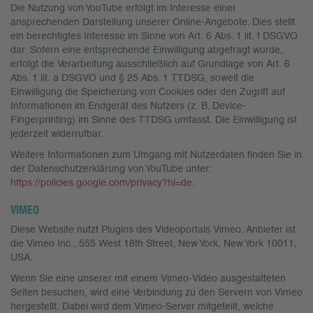
Die Nutzung von YouTube erfolgt im Interesse einer
ansprechenden Darstellung unserer Online-Angebote. Dies stellt
ein berechtigtes Interesse im Sinne von Art. 6 Abs. 1 lit. f DSGVO
dar. Sofern eine entsprechende Einwilligung abgefragt wurde,
erfolgt die Verarbeitung ausschließlich auf Grundlage von Art. 6
Abs. 1 lit. a DSGVO und § 25 Abs. 1 TTDSG, soweit die
Einwilligung die Speicherung von Cookies oder den Zugriff auf
Informationen im Endgerät des Nutzers (z. B. Device-
Fingerprinting) im Sinne des TTDSG umfasst. Die Einwilligung ist
jederzeit widerrufbar.
Weitere Informationen zum Umgang mit Nutzerdaten finden Sie in
der Datenschutzerklärung von YouTube unter:
https://policies.google.com/privacy?hl=de
.
VIMEO
Diese Website nutzt Plugins des Videoportals Vimeo. Anbieter ist
die Vimeo Inc., 555 West 18th Street, New York, New York 10011,
USA.
Wenn Sie eine unserer mit einem Vimeo-Video ausgestatteten
Seiten besuchen, wird eine Verbindung zu den Servern von Vimeo
hergestellt. Dabei wird dem Vimeo-Server mitgeteilt, welche