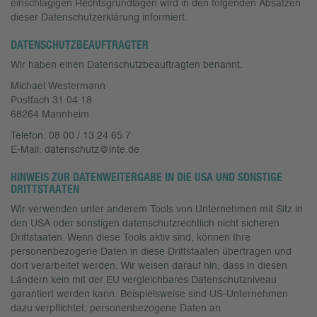
einschlägigen Rechtsgrundlagen wird in den folgenden Absätzen
dieser Datenschutzerklärung informiert.
DATENSCHUTZ­BEAUFTRAGTER
Wir haben einen Datenschutzbeauftragten benannt.
Michael Westermann
Postfach 31 04 18
68264 Mannheim
Telefon: 08 00 / 13 24 65 7
E-Mail: datenschutz@inte.de
HINWEIS ZUR DATENWEITERGABE IN DIE USA UND SONSTIGE
DRITTSTAATEN
Wir verwenden unter anderem Tools von Unternehmen mit Sitz in
den USA oder sonstigen datenschutzrechtlich nicht sicheren
Drittstaaten. Wenn diese Tools aktiv sind, können Ihre
personenbezogene Daten in diese Drittstaaten übertragen und
dort verarbeitet werden. Wir weisen darauf hin, dass in diesen
Ländern kein mit der EU vergleichbares Datenschutzniveau
garantiert werden kann. Beispielsweise sind US-Unternehmen
dazu verpflichtet, personenbezogene Daten an