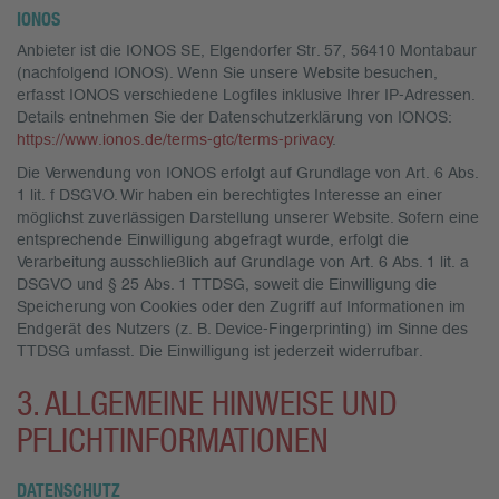
IONOS
Anbieter ist die IONOS SE, Elgendorfer Str. 57, 56410 Montabaur
(nachfolgend IONOS). Wenn Sie unsere Website besuchen,
erfasst IONOS verschiedene Logfiles inklusive Ihrer IP-Adressen.
Details entnehmen Sie der Datenschutzerklärung von IONOS:
https://www.ionos.de/terms-gtc/terms-privacy
.
Die Verwendung von IONOS erfolgt auf Grundlage von Art. 6 Abs.
1 lit. f DSGVO. Wir haben ein berechtigtes Interesse an einer
möglichst zuverlässigen Darstellung unserer Website. Sofern eine
entsprechende Einwilligung abgefragt wurde, erfolgt die
Verarbeitung ausschließlich auf Grundlage von Art. 6 Abs. 1 lit. a
DSGVO und § 25 Abs. 1 TTDSG, soweit die Einwilligung die
Speicherung von Cookies oder den Zugriff auf Informationen im
Endgerät des Nutzers (z. B. Device-Fingerprinting) im Sinne des
TTDSG umfasst. Die Einwilligung ist jederzeit widerrufbar.
3. ALLGEMEINE HINWEISE UND
PFLICHT­INFORMATIONEN
DATENSCHUTZ