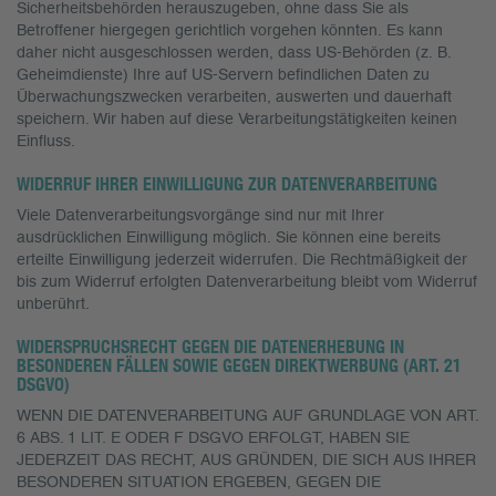
Sicherheitsbehörden herauszugeben, ohne dass Sie als
Betroffener hiergegen gerichtlich vorgehen könnten. Es kann
daher nicht ausgeschlossen werden, dass US-Behörden (z. B.
Geheimdienste) Ihre auf US-Servern befindlichen Daten zu
Überwachungszwecken verarbeiten, auswerten und dauerhaft
speichern. Wir haben auf diese Verarbeitungstätigkeiten keinen
Einfluss.
WIDERRUF IHRER EINWILLIGUNG ZUR DATENVERARBEITUNG
Viele Datenverarbeitungsvorgänge sind nur mit Ihrer
ausdrücklichen Einwilligung möglich. Sie können eine bereits
erteilte Einwilligung jederzeit widerrufen. Die Rechtmäßigkeit der
bis zum Widerruf erfolgten Datenverarbeitung bleibt vom Widerruf
unberührt.
WIDERSPRUCHSRECHT GEGEN DIE DATENERHEBUNG IN
BESONDEREN FÄLLEN SOWIE GEGEN DIREKTWERBUNG (ART. 21
DSGVO)
WENN DIE DATENVERARBEITUNG AUF GRUNDLAGE VON ART.
6 ABS. 1 LIT. E ODER F DSGVO ERFOLGT, HABEN SIE
JEDERZEIT DAS RECHT, AUS GRÜNDEN, DIE SICH AUS IHRER
BESONDEREN SITUATION ERGEBEN, GEGEN DIE