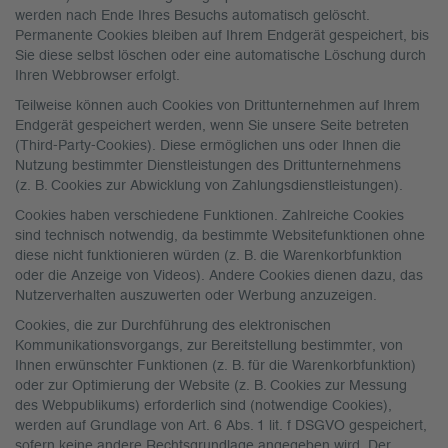
werden nach Ende Ihres Besuchs automatisch gelöscht.
Permanente Cookies bleiben auf Ihrem Endgerät gespeichert, bis
Sie diese selbst löschen oder eine automatische Löschung durch
Ihren Webbrowser erfolgt.
Teilweise können auch Cookies von Drittunternehmen auf Ihrem
Endgerät gespeichert werden, wenn Sie unsere Seite betreten
(Third-Party-Cookies). Diese ermöglichen uns oder Ihnen die
Nutzung bestimmter Dienstleistungen des Drittunternehmens
(z. B. Cookies zur Abwicklung von Zahlungsdienstleistungen).
Cookies haben verschiedene Funktionen. Zahlreiche Cookies
sind technisch notwendig, da bestimmte Websitefunktionen ohne
diese nicht funktionieren würden (z. B. die Warenkorbfunktion
oder die Anzeige von Videos). Andere Cookies dienen dazu, das
Nutzerverhalten auszuwerten oder Werbung anzuzeigen.
Cookies, die zur Durchführung des elektronischen
Kommunikationsvorgangs, zur Bereitstellung bestimmter, von
Ihnen erwünschter Funktionen (z. B. für die Warenkorbfunktion)
oder zur Optimierung der Website (z. B. Cookies zur Messung
des Webpublikums) erforderlich sind (notwendige Cookies),
werden auf Grundlage von Art. 6 Abs. 1 lit. f DSGVO gespeichert,
sofern keine andere Rechtsgrundlage angegeben wird. Der