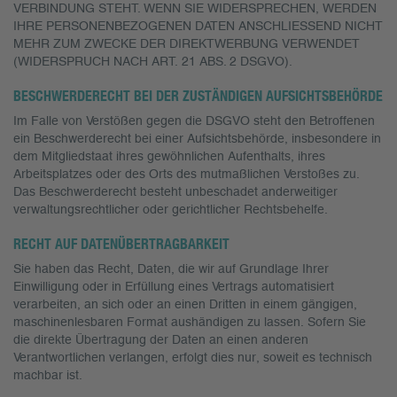
VERBINDUNG STEHT. WENN SIE WIDERSPRECHEN, WERDEN
IHRE PERSONENBEZOGENEN DATEN ANSCHLIESSEND NICHT
MEHR ZUM ZWECKE DER DIREKTWERBUNG VERWENDET
(WIDERSPRUCH NACH ART. 21 ABS. 2 DSGVO).
BESCHWERDE­RECHT BEI DER ZUSTÄNDIGEN AUFSICHTS­BEHÖRDE
Im Falle von Verstößen gegen die DSGVO steht den Betroffenen
ein Beschwerderecht bei einer Aufsichtsbehörde, insbesondere in
dem Mitgliedstaat ihres gewöhnlichen Aufenthalts, ihres
Arbeitsplatzes oder des Orts des mutmaßlichen Verstoßes zu.
Das Beschwerderecht besteht unbeschadet anderweitiger
verwaltungsrechtlicher oder gerichtlicher Rechtsbehelfe.
RECHT AUF DATEN­ÜBERTRAG­BARKEIT
Sie haben das Recht, Daten, die wir auf Grundlage Ihrer
Einwilligung oder in Erfüllung eines Vertrags automatisiert
verarbeiten, an sich oder an einen Dritten in einem gängigen,
maschinenlesbaren Format aushändigen zu lassen. Sofern Sie
die direkte Übertragung der Daten an einen anderen
Verantwortlichen verlangen, erfolgt dies nur, soweit es technisch
machbar ist.