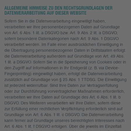
ALLGEMEINE HINWEISE ZU DEN RECHTSGRUNDLAGEN DER
DATENVERARBEITUNG AUF DIESER WEBSITE
Sofern Sie in die Datenverarbeitung eingewilligt haben,
verarbeiten wir Ihre personenbezogenen Daten auf Grundlage
von Art. 6 Abs. 1 lit. a DSGVO bzw. Art. 9 Abs. 2 lit. a DSGVO,
sofern besondere Datenkategorien nach Art. 9 Abs. 1 DSGVO
verarbeitet werden. Im Falle einer ausdrücklichen Einwilligung in
die Übertragung personenbezogener Daten in Drittstaaten erfolgt
die Datenverarbeitung außerdem auf Grundlage von Art. 49 Abs.
1 lit. a DSGVO. Sofern Sie in die Speicherung von Cookies oder in
den Zugriff auf Informationen in Ihr Endgerät (z. B. via Device-
Fingerprinting) eingewilligt haben, erfolgt die Datenverarbeitung
zusätzlich auf Grundlage von § 25 Abs. 1 TTDSG. Die Einwilligung
ist jederzeit widerrufbar. Sind Ihre Daten zur Vertragserfüllung
oder zur Durchführung vorvertraglicher Maßnahmen erforderlich,
verarbeiten wir Ihre Daten auf Grundlage des Art. 6 Abs. 1 lit. b
DSGVO. Des Weiteren verarbeiten wir Ihre Daten, sofern diese
zur Erfüllung einer rechtlichen Verpflichtung erforderlich sind auf
Grundlage von Art. 6 Abs. 1 lit. c DSGVO. Die Datenverarbeitung
kann ferner auf Grundlage unseres berechtigten Interesses nach
Art. 6 Abs. 1 lit. f DSGVO erfolgen. Über die jeweils im Einzelfall