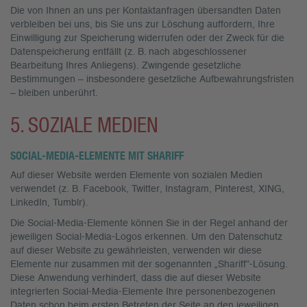
Die von Ihnen an uns per Kontaktanfragen übersandten Daten
verbleiben bei uns, bis Sie uns zur Löschung auffordern, Ihre
Einwilligung zur Speicherung widerrufen oder der Zweck für die
Datenspeicherung entfällt (z. B. nach abgeschlossener
Bearbeitung Ihres Anliegens). Zwingende gesetzliche
Bestimmungen – insbesondere gesetzliche Aufbewahrungsfristen
– bleiben unberührt.
5. SOZIALE MEDIEN
SOCIAL-MEDIA-ELEMENTE MIT SHARIFF
Auf dieser Website werden Elemente von sozialen Medien
verwendet (z. B. Facebook, Twitter, Instagram, Pinterest, XING,
LinkedIn, Tumblr).
Die Social-Media-Elemente können Sie in der Regel anhand der
jeweiligen Social-Media-Logos erkennen. Um den Datenschutz
auf dieser Website zu gewährleisten, verwenden wir diese
Elemente nur zusammen mit der sogenannten „Shariff“-Lösung.
Diese Anwendung verhindert, dass die auf dieser Website
integrierten Social-Media-Elemente Ihre personenbezogenen
Daten schon beim ersten Betreten der Seite an den jeweiligen