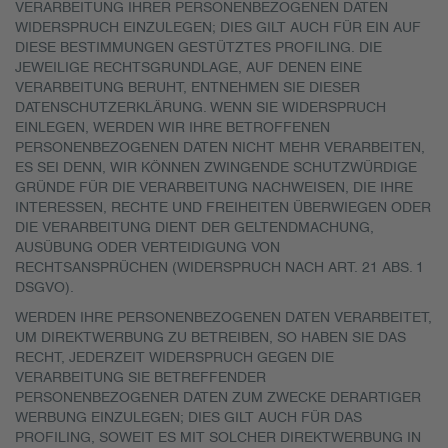
VERARBEITUNG IHRER PERSONENBEZOGENEN DATEN
WIDERSPRUCH EINZULEGEN; DIES GILT AUCH FÜR EIN AUF
DIESE BESTIMMUNGEN GESTÜTZTES PROFILING. DIE
JEWEILIGE RECHTSGRUNDLAGE, AUF DENEN EINE
VERARBEITUNG BERUHT, ENTNEHMEN SIE DIESER
DATENSCHUTZERKLÄRUNG. WENN SIE WIDERSPRUCH
EINLEGEN, WERDEN WIR IHRE BETROFFENEN
PERSONENBEZOGENEN DATEN NICHT MEHR VERARBEITEN,
ES SEI DENN, WIR KÖNNEN ZWINGENDE SCHUTZWÜRDIGE
GRÜNDE FÜR DIE VERARBEITUNG NACHWEISEN, DIE IHRE
INTERESSEN, RECHTE UND FREIHEITEN ÜBERWIEGEN ODER
DIE VERARBEITUNG DIENT DER GELTENDMACHUNG,
AUSÜBUNG ODER VERTEIDIGUNG VON
RECHTSANSPRÜCHEN (WIDERSPRUCH NACH ART. 21 ABS. 1
DSGVO).
WERDEN IHRE PERSONENBEZOGENEN DATEN VERARBEITET,
UM DIREKTWERBUNG ZU BETREIBEN, SO HABEN SIE DAS
RECHT, JEDERZEIT WIDERSPRUCH GEGEN DIE
VERARBEITUNG SIE BETREFFENDER
PERSONENBEZOGENER DATEN ZUM ZWECKE DERARTIGER
WERBUNG EINZULEGEN; DIES GILT AUCH FÜR DAS
PROFILING, SOWEIT ES MIT SOLCHER DIREKTWERBUNG IN