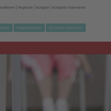
onditionen
Angebote
Kursplan
Kursplatz reservieren
rsplan
Mitglied werden
Kursplatz reservieren