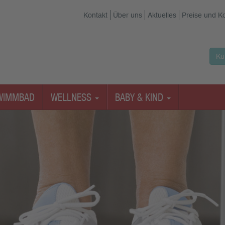
Kontakt
Über uns
Aktuelles
Preise und K
Ku
WIMMBAD
WELLNESS
BABY & KIND