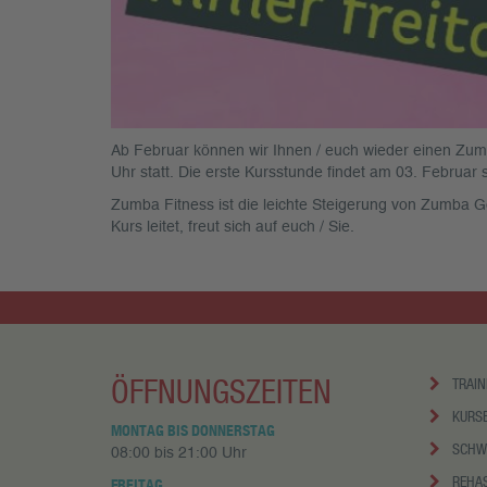
Ab Februar können wir Ihnen / euch wieder einen Zumb
Uhr statt. Die erste Kursstunde findet am 03. Februar s
Zumba Fitness ist die leichte Steigerung von Zumba G
Kurs leitet, freut sich auf euch / Sie.
ÖFFNUNGSZEITEN
TRAIN
KURS
MONTAG BIS DONNERSTAG
SCHW
08:00 bis 21:00 Uhr
REHA
FREITAG