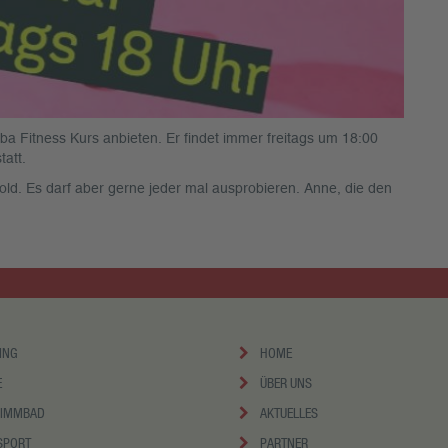
a Fitness Kurs anbieten. Er findet immer freitags um 18:00
tatt.
old. Es darf aber gerne jeder mal ausprobieren. Anne, die den
ING
HOME
E
ÜBER UNS
IMMBAD
AKTUELLES
SPORT
PARTNER