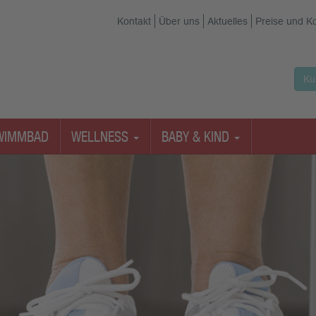
Kontakt
Über uns
Aktuelles
Preise und K
Ku
WIMMBAD
WELLNESS
BABY & KIND