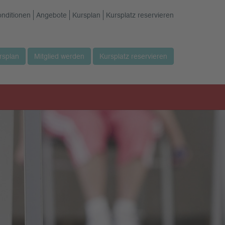
onditionen
Angebote
Kursplan
Kursplatz reservieren
rsplan
Mitglied werden
Kursplatz reservieren