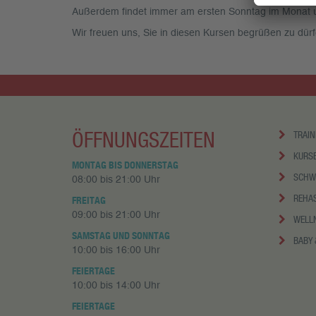
Außerdem findet immer am ersten Sonntag im Monat u
Wir freuen uns, Sie in diesen Kursen begrüßen zu dürf
ÖFFNUNGSZEITEN
TRAIN
KURS
MONTAG BIS DONNERSTAG
SCHW
08:00 bis 21:00 Uhr
REHA
FREITAG
09:00 bis 21:00 Uhr
WELL
SAMSTAG UND SONNTAG
BABY 
10:00 bis 16:00 Uhr
FEIERTAGE
10:00 bis 14:00 Uhr
FEIERTAGE