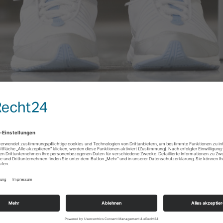
kboxen
er, der Aqua Fitness Kurs nicht mehr um 18:15 Uhr, sondern um