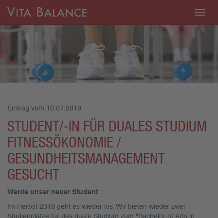
Togg
navig
Eintrag vom 10.07.2019
STUDENT/-IN FÜR DUALES STUDIUM
FITNESSÖKONOMIE /
GESUNDHEITSMANAGEMENT
GESUCHT
Werde unser neuer Student
Im Herbst 2019 geht es wieder los. Wir bieten wieder zwei
Studienplätze für das duale Studium zum "Bachelor of Arts in