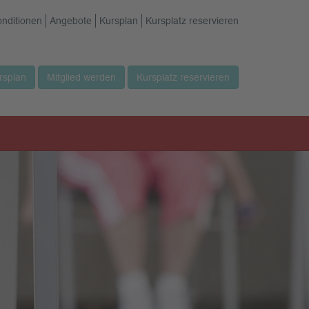
onditionen
Angebote
Kursplan
Kursplatz reservieren
rsplan
Mitglied werden
Kursplatz reservieren