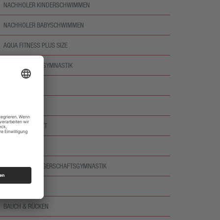
NACHHOLER KINDERSCHWIMMEN
NACHHOLER BABYSCHWIMMEN
AQUA FITNESS PLUS SIZE
AQUA MORGENGYMNASTIK
AQUA FITNESS
AQUA ZUMBA®
AQUA RÜCKENFIT
AQUA POWER
AQUA SCHWANGERSCHAFTSGYMNASTIK
RÜCKEN FIT
BAUCH & RÜCKEN