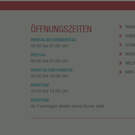
ÖFFNUNGSZEITEN
TRAIN
KURS
MONTAG BIS DONNERSTAG
SCHW
08:00 bis 21:00 Uhr
REHA
FREITAG
09:00 bis 21:00 Uhr
WELL
SAMSTAG UND SONNTAG
BABY 
10:00 bis 16:00 Uhr
FEIERTAGE
10:00 bis 14:00 Uhr
FEIERTAGE
An Feiertagen finden keine Kurse statt.