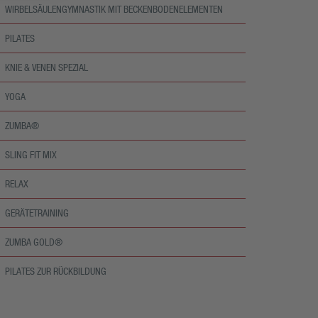
WIRBELSÄULENGYMNASTIK MIT BECKENBODENELEMENTEN
PILATES
KNIE & VENEN SPEZIAL
YOGA
ZUMBA®
SLING FIT MIX
RELAX
GERÄTETRAINING
ZUMBA GOLD®
PILATES ZUR RÜCKBILDUNG