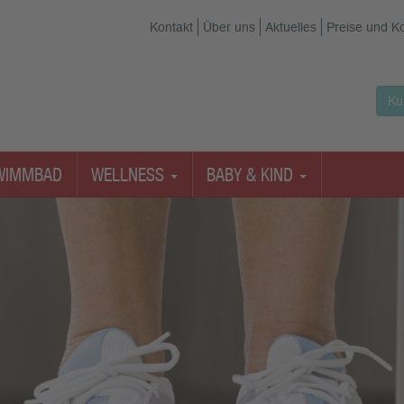
Kontakt
Über uns
Aktuelles
Preise und K
Ku
WIMMBAD
WELLNESS
BABY & KIND